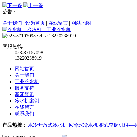
公告：
关于我们
|
设为首页
|
在线留言
|
网站地图
客服热线:
023-87167098
13220238919
网站首页
关于我们
工业冷水机
服务支持
新闻资讯
冷水机案例
在线留言
联系我们
产品热搜：
水冷开放式冷水机
风冷式冷水机
柜式空调机组-—