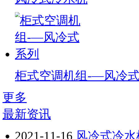
柜式空调机组-—风冷
更多
最新资讯
2021-11-16
风冷式冷水