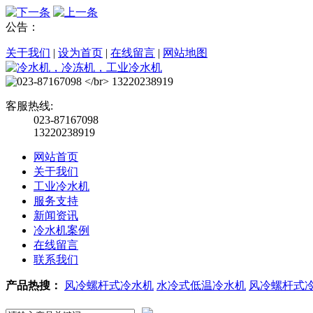
公告：
关于我们
|
设为首页
|
在线留言
|
网站地图
客服热线:
023-87167098
13220238919
网站首页
关于我们
工业冷水机
服务支持
新闻资讯
冷水机案例
在线留言
联系我们
产品热搜：
风冷螺杆式冷水机
水冷式低温冷水机
风冷螺杆式